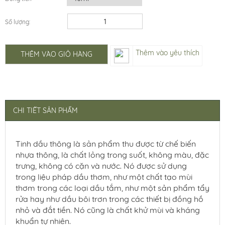
Số lượng:
Thêm vào yêu thích
THÊM VÀO GIỎ HÀNG
CHI TIẾT SẢN PHẨM
Tinh dầu thông là sản phẩm thu được từ chế biến
nhựa thông, là chất lỏng trong suốt, không màu, đặc
trưng, không có cặn và nước. Nó được sử dụng
trong liệu pháp dầu thơm, như một chất tạo mùi
thơm trong các loại dầu tắm, như một sản phẩm tẩy
rửa hay như dầu bôi trơn trong các thiết bị đồng hồ
nhỏ và đắt tiền. Nó cũng là chất khử mùi và kháng
khuẩn tự nhiên.