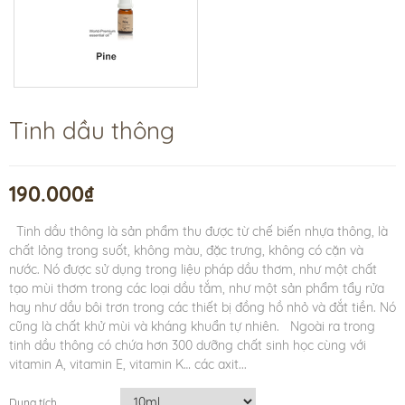
Tinh dầu thông
190.000₫
Tinh dầu thông là sản phẩm thu được từ chế biến nhựa thông, là
chất lỏng trong suốt, không màu, đặc trưng, không có cặn và
nước. Nó được sử dụng trong liệu pháp dầu thơm, như một chất
tạo mùi thơm trong các loại dầu tắm, như một sản phẩm tẩy rửa
hay như dầu bôi trơn trong các thiết bị đồng hồ nhỏ và đắt tiền. Nó
cũng là chất khử mùi và kháng khuẩn tự nhiên. Ngoài ra trong
tinh dầu thông có chứa hơn 300 dưỡng chất sinh học cùng với
vitamin A, vitamin E, vitamin K… các axit...
Dung tích