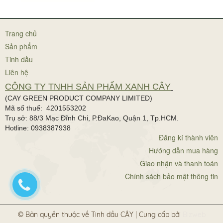
Trang chủ
Sản phẩm
Tinh dầu
Liên hệ
CÔNG TY TNHH SẢN PHẨM XANH CÂY
(CAY GREEN PRODUCT COMPANY LIMITED)
Mã số thuế: 4201553202
Trụ sở: 88/3 Mạc Đĩnh Chi, P.ĐaKao, Quận 1, Tp.HCM.
Hotline: 0938387938
Đăng kí thành viên
Hướng dẫn mua hàng
Giao nhận và thanh toán
Chính sách bảo mật thông tin
© Bản quyền thuộc về Tinh dầu CÂY | Cung cấp bởi
Bizweb