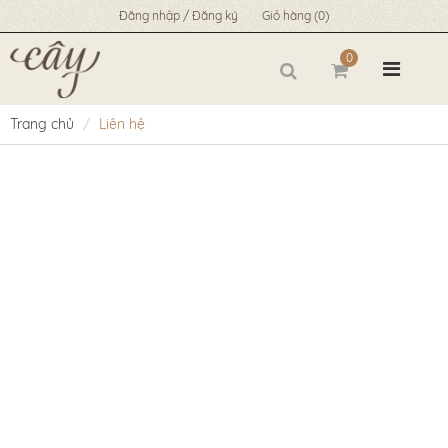
Đăng nhập / Đăng ký
Giỏ hàng
(0)
0
Trang chủ
Liên hệ