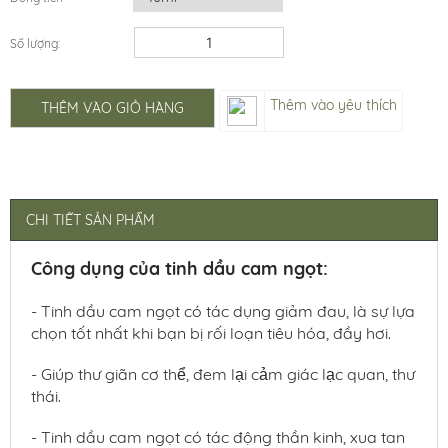
Số lượng:
Thêm vào yêu thích
THÊM VÀO GIỎ HÀNG
CHI TIẾT SẢN PHẨM
Công dụng của tinh dầu cam ngọt:
- Tinh dầu cam ngọt có tác dụng giảm đau, là sự lựa
chọn tốt nhất khi bạn bị rối loạn tiêu hóa, đầy hơi.
- Giúp thư giãn cơ thể, đem lại cảm giác lạc quan, thư
thái.
- Tinh dầu cam ngọt có
tác động thần kinh, xua tan