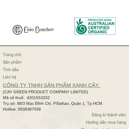
Trang chủ
Sản phẩm
Tinh dầu
Liên hệ
CÔNG TY TNHH SẢN PHẨM XANH CÂY
(CAY GREEN PRODUCT COMPANY LIMITED)
Mã số thuế: 4201553202
Trụ sở: 88/3 Mạc Đĩnh Chi, P.ĐaKao, Quận 1, Tp.HCM.
Hotline: 0938387938
Đăng kí thành viên
Hướng dẫn mua hàng