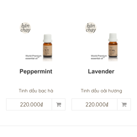
Tinh dầu bạc hà
Tinh dầu oải hương
220.000₫
220.000₫