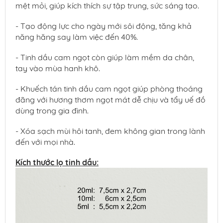
mệt mỏi, giúp kích thích sự tập trung, sức sáng tạo.
- Tạo động lực cho ngày mới sôi động, tăng khả
năng hăng say làm việc đến 40%.
- Tinh dầu cam ngọt còn giúp làm mềm da chân,
tay vào mùa hanh khô.
- Khuếch tán tinh dầu cam ngọt giúp phòng thoáng
đãng với hương thơm ngọt mát dễ chịu và tẩy uế đồ
dùng trong gia đình.
- Xóa sạch mùi hôi tanh, đem không gian trong lành
đến với mọi nhà.
Kích thước lọ tinh dầu: