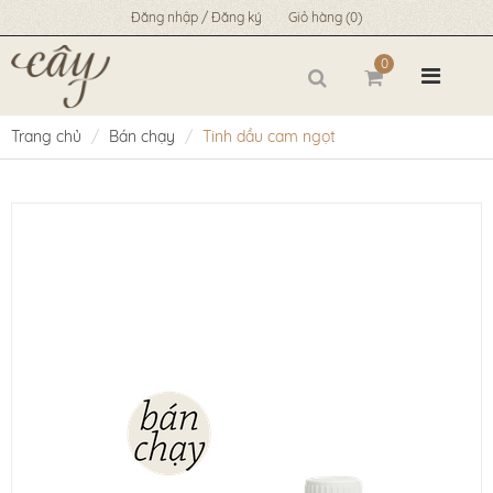
Đăng nhập / Đăng ký
Giỏ hàng
(0)
0
Trang chủ
Bán chạy
Tinh dầu cam ngọt